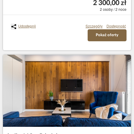
2 300,00 zł
2 osoby / 2 noce
Udostępnij
Szczegóły
Dostępność
Pokaż oferty