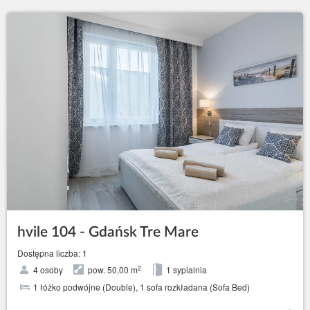
hvile 104 - Gdańsk Tre Mare
Dostępna liczba: 1
2
4 osoby
pow. 50,00 m
1 sypialnia
1 łóżko podwójne (Double), 1 sofa rozkładana (Sofa Bed)