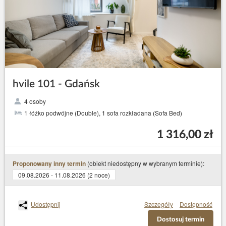
hvile 101 - Gdańsk
4 osoby
1 łóżko podwójne (Double), 1 sofa rozkładana (Sofa Bed)
1 316,00 zł
(obiekt niedostępny w wybranym terminie):
Proponowany inny termin
09.08.2026 - 11.08.2026 (2 noce)
Udostępnij
Szczegóły
Dostępność
Dostosuj termin