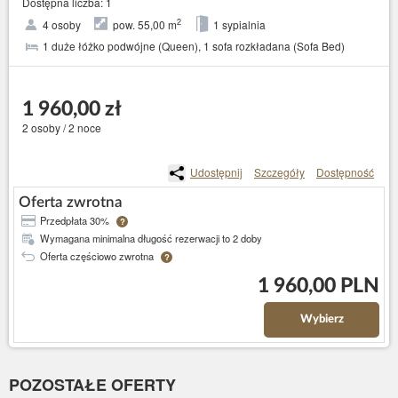
Dostępna liczba: 1
2
4 osoby
pow. 55,00 m
1 sypialnia
1 duże łóżko podwójne (Queen), 1 sofa rozkładana (Sofa Bed)
1 960,00 zł
2 osoby / 2 noce
Udostępnij
Szczegóły
Dostępność
Oferta zwrotna
Przedpłata 30%
?
Wymagana minimalna długość rezerwacji to 2 doby
Oferta częściowo zwrotna
?
1 960,00 PLN
Wybierz
POZOSTAŁE OFERTY