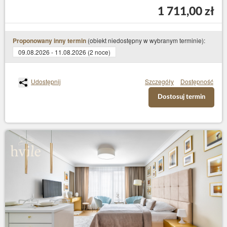
1 711,00 zł
(obiekt niedostępny w wybranym terminie):
Proponowany inny termin
09.08.2026 - 11.08.2026 (2 noce)
Udostępnij
Szczegóły
Dostępność
Dostosuj termin