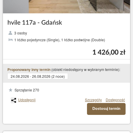
hvile 117a - Gdańsk
3 osoby
1 łóżko pojedyncze (Single), 1 łóżko podwójne (Double)
1 426,00 zł
(obiekt niedostępny w wybranym terminie):
Proponowany inny termin
24.08.2026 - 26.08.2026 (2 noce)
Sprzątanie 270
Udostępnij
Szczegóły
Dostępność
Dostosuj termin