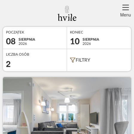
Menu
POCZĄTEK
KONIEC
08
10
SIERPNIA
SIERPNIA
2026
2026
LICZBA OSÓB
2
FILTRY