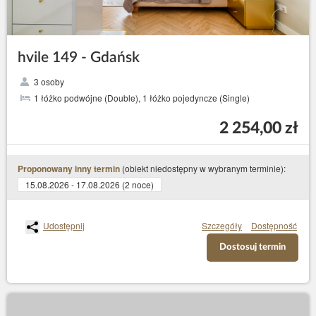
hvile 149 - Gdańsk
3 osoby
1 łóżko podwójne (Double), 1 łóżko pojedyncze (Single)
2 254,00 zł
(obiekt niedostępny w wybranym terminie):
Proponowany inny termin
15.08.2026 - 17.08.2026 (2 noce)
Udostępnij
Szczegóły
Dostępność
Dostosuj termin