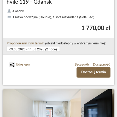
hvile 119 - Gdańsk
4 osoby
1 łóżko podwójne (Double), 1 sofa rozkładana (Sofa Bed)
1 770,00 zł
(obiekt niedostępny w wybranym terminie):
Proponowany inny termin
09.08.2026 - 11.08.2026 (2 noce)
Udostępnij
Szczegóły
Dostępność
Dostosuj termin