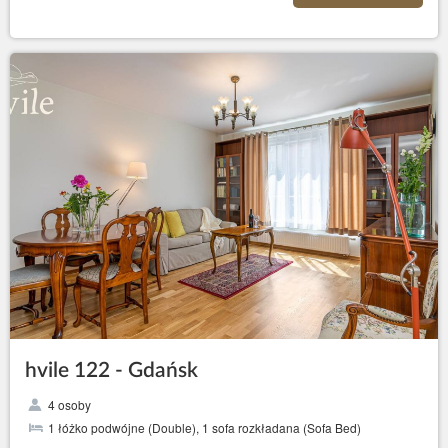
hvile 122 - Gdańsk
4 osoby
1 łóżko podwójne (Double), 1 sofa rozkładana (Sofa Bed)