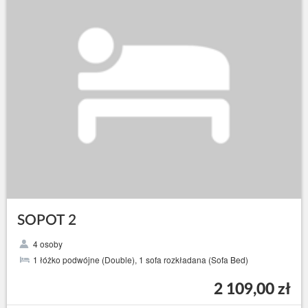
SOPOT 2
4 osoby
1 łóżko podwójne (Double), 1 sofa rozkładana (Sofa Bed)
2 109,00 zł