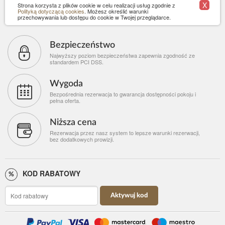
X
Strona korzysta z plików cookie w celu realizacji usług zgodnie z
Polityką dotyczącą cookies
. Możesz określić warunki
przechowywania lub dostępu do cookie w Twojej przeglądarce.
Bezpieczeństwo
Najwyższy poziom bezpieczeństwa zapewnia zgodność ze
standardem PCI DSS.
Wygoda
Bezpośrednia rezerwacja to gwarancja dostępności pokoju i
pełna oferta.
Niższa cena
Rezerwacja przez nasz system to lepsze warunki rezerwacji,
bez dodatkowych prowizji.
KOD RABATOWY
Aktywuj kod